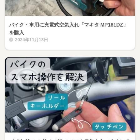
バイク・車用に充電式空気入れ「マキタ MP181DZ」
を購入
2024年11月13日