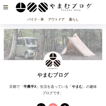
バイク・車
アウトドア
暮らし
やまむブログ
京都で「
半農半X
」生活を送っている「
やまむ
」の趣味
ブログです。