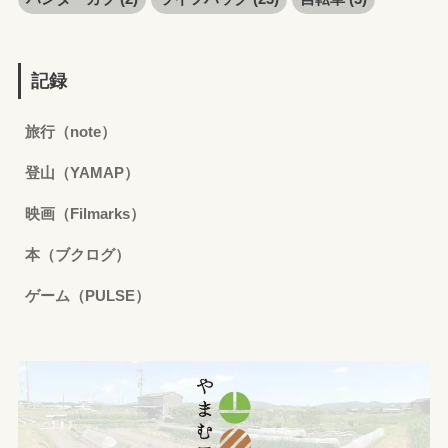
記録
旅行（note）
登山（YAMAP）
映画（Filmarks）
本（ブクログ）
ゲーム（PULSE）