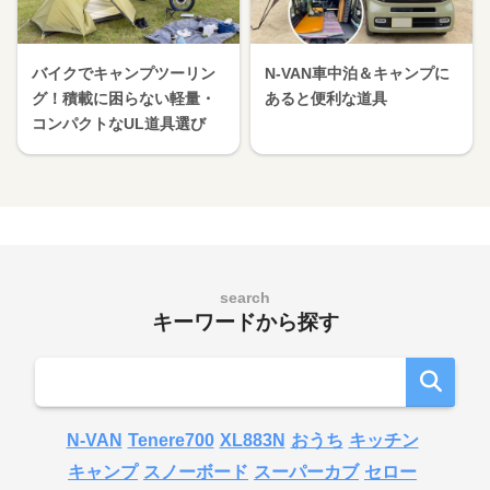
バイクでキャンプツーリン
N-VAN車中泊＆キャンプに
グ！積載に困らない軽量・
あると便利な道具
コンパクトなUL道具選び
search
キーワードから探す
N-VAN
Tenere700
XL883N
おうち
キッチン
キャンプ
スノーボード
スーパーカブ
セロー