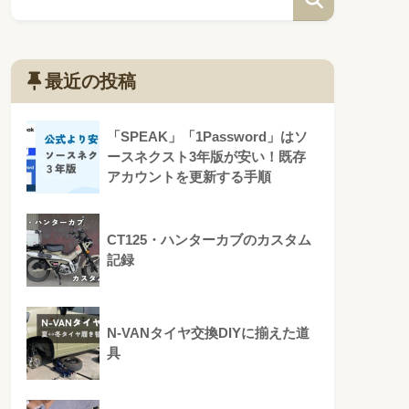
最近の投稿
「SPEAK」「1Password」はソ
ースネクスト3年版が安い！既存
アカウントを更新する手順
CT125・ハンターカブのカスタム
記録
N-VANタイヤ交換DIYに揃えた道
具