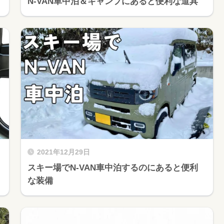
N-VAN車中泊＆キャンプにあると便利な道具
2021年12月29日
スキー場でN-VAN車中泊するのにあると便利
な装備