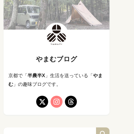
やまむブログ
京都で「
半農半X
」生活を送っている「
やま
む
」の趣味ブログです。