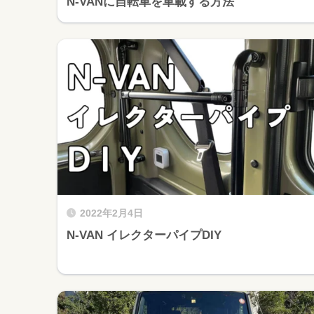
N-VANに自転車を車載する方法
2022年2月4日
N-VAN イレクターパイプDIY