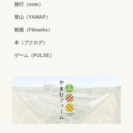
旅行（note）
登山（YAMAP）
映画（Filmarks）
本（ブクログ）
ゲーム（PULSE）