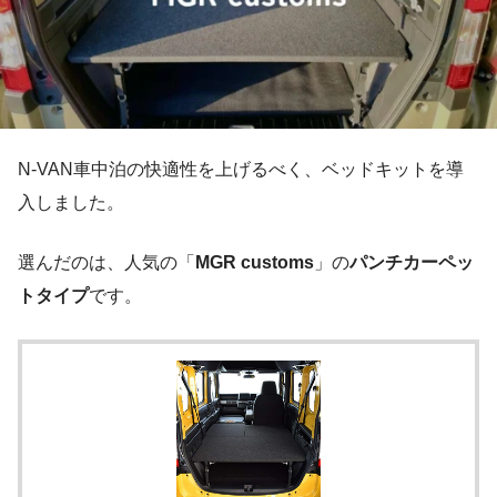
N-VAN車中泊の快適性を上げるべく、ベッドキットを導
入しました。
選んだのは、人気の「
MGR customs
」の
パンチカーペッ
トタイプ
です。