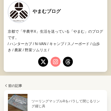
やまむブログ
京都で「半農半X」生活を送っている「やまむ」のブログ
です。
/ ハンターカブ / N-VAN / キャンプ / スノーボード / 山歩
き / 農家 / 野菜ソムリエ /
前の記事
ツーリングマップルRをバラして閉じるリン
グ綴じ具