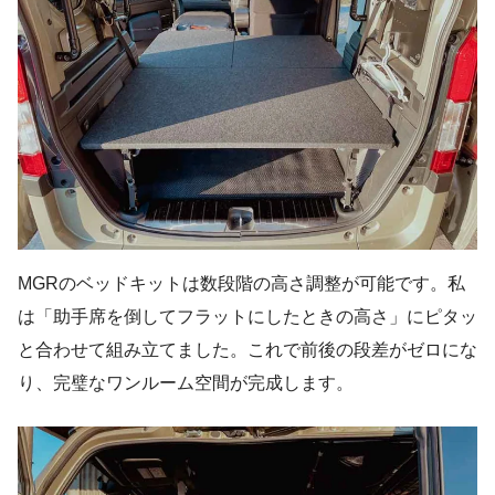
MGRのベッドキットは数段階の高さ調整が可能です。私
は「助手席を倒してフラットにしたときの高さ」にピタッ
と合わせて組み立てました。これで前後の段差がゼロにな
り、完璧なワンルーム空間が完成します。