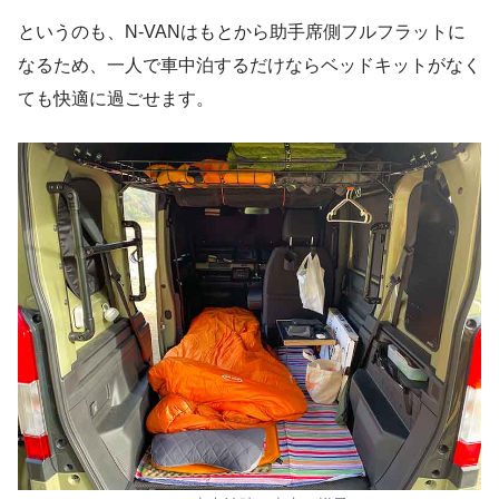
というのも、N-VANはもとから助手席側フルフラットに
なるため、一人で車中泊するだけならベッドキットがなく
ても快適に過ごせます。