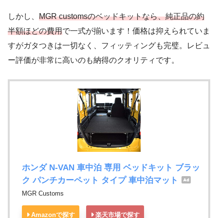
しかし、
MGR customsのベッドキットなら、純正品の約
半額ほどの費用
で一式が揃います！価格は抑えられていま
すがガタつきは一切なく、フィッティングも完璧。レビュ
ー評価が非常に高いのも納得のクオリティです。
ホンダ N-VAN 車中泊 専用 ベッドキット ブラッ
ク パンチカーペット タイプ 車中泊マット
MGR Customs
Amazonで探す
楽天市場で探す