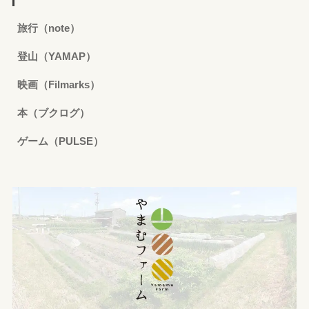
旅行（note）
登山（YAMAP）
映画（Filmarks）
本（ブクログ）
ゲーム（PULSE）