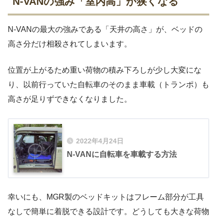
N-VANの強み「室内高」が狭くなる
N-VANの最大の強みである「天井の高さ」が、ベッドの
高さ分だけ相殺されてしまいます。
位置が上がるため重い荷物の積み下ろしが少し大変にな
り、以前行っていた自転車のそのまま車載（トランポ）も
高さが足りずできなくなりました。
2022年4月24日
N-VANに自転車を車載する方法
幸いにも、MGR製のベッドキットはフレーム部分が工具
なしで簡単に着脱できる設計です。どうしても大きな荷物