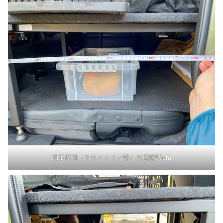
助手席側（スライドドア部）の横幅50cm