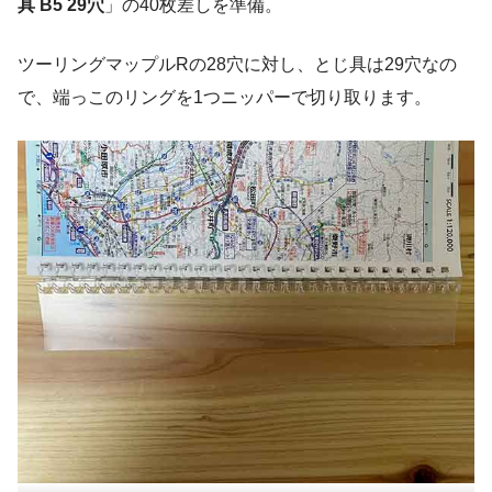
具 B5 29穴
」の40枚差しを準備。
ツーリングマップルRの28穴に対し、とじ具は29穴なの
で、端っこのリングを1つニッパーで切り取ります。