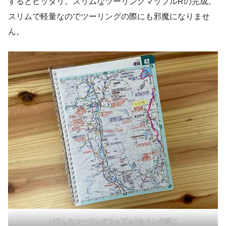
するとピッタリ。スリムなツーリングマップルRの完成。
スリムで軽量なのでツーリングの際にも邪魔になりませ
ん。
バラしたツーリングマップルRをリング綴じ