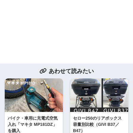
あわせて読みたい
バイク・車用に充電式空気
セロー250のリアボックス
入れ「マキタ MP181DZ」
容量別比較（GIVI B37／
を購入
B47）