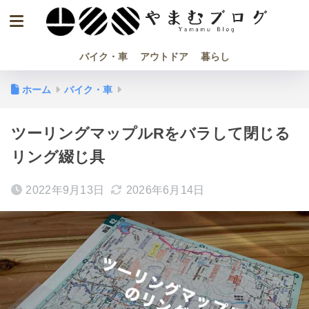
バイク・車
アウトドア
暮らし
ホーム
バイク・車
ツーリングマップルRをバラして閉じる
リング綴じ具
2022年9月13日
2026年6月14日