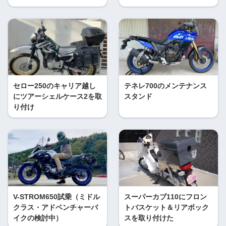
セロー250のキャリア越し
テネレ700のメンテナンス
にツアーシェルケース2を取
スタンド
り付け
V-STROM650試乗（ミドル
スーパーカブ110にフロン
クラス・アドベンチャーバ
トバスケット＆リアボック
イクの検討中）
スを取り付けた