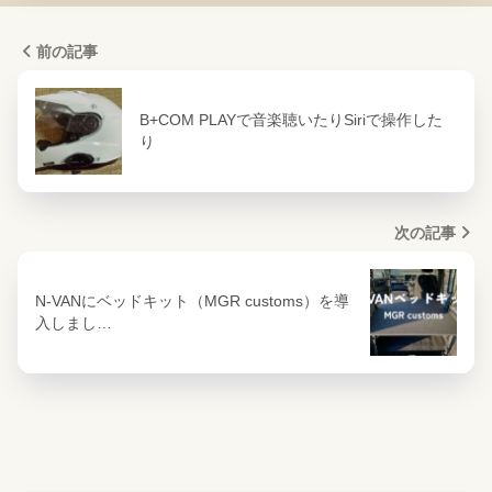
前の記事
B+COM PLAYで音楽聴いたりSiriで操作した
り
次の記事
N-VANにベッドキット（MGR customs）を導
入しまし…