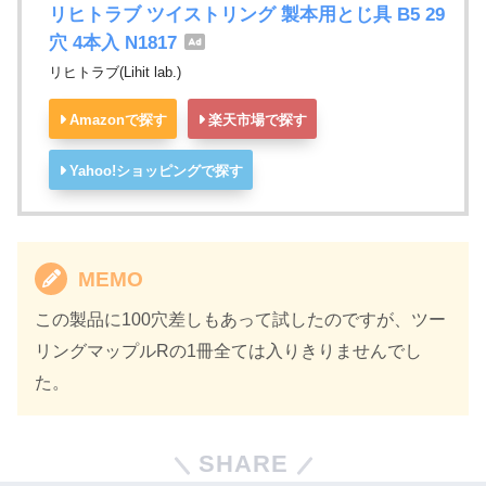
リヒトラブ ツイストリング 製本用とじ具 B5 29
穴 4本入 N1817
リヒトラブ(Lihit lab.)
Amazonで探す
楽天市場で探す
Yahoo!ショッピングで探す
MEMO
この製品に100穴差しもあって試したのですが、ツー
リングマップルRの1冊全ては入りきりませんでし
た。
SHARE