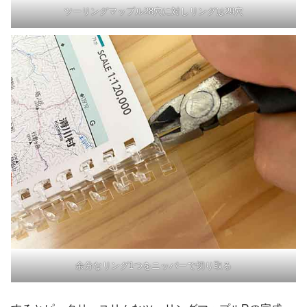
ツーリングマップル28穴に対しリングは29穴
余分なリング1つをニッパーで切り取る