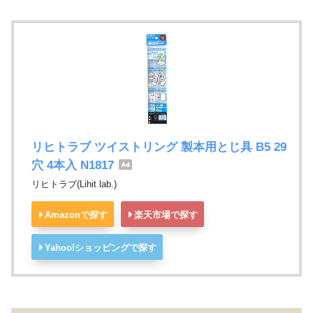
リヒトラブ ツイストリング 製本用とじ具 B5 29
穴 4本入 N1817
リヒトラブ(Lihit lab.)
Amazonで探す
楽天市場で探す
Yahoo!ショッピングで探す