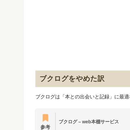
ブクログをやめた訳
ブクログは「本との出会いと記録」に最適
ブクログ – web本棚サービス
参考