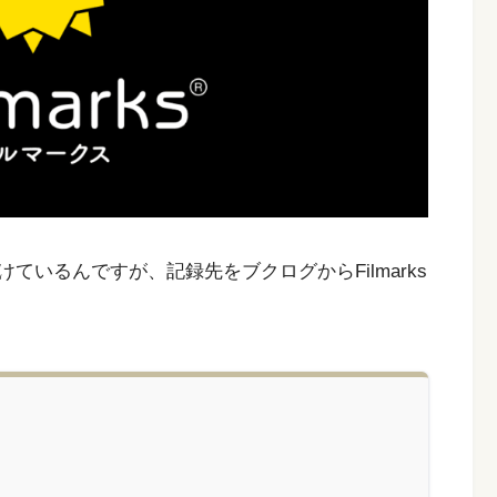
いるんですが、記録先をブクログからFilmarks