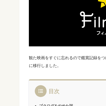
観た映画をすぐに忘れるので鑑賞記録をつけて
に移行しました。
目次
ブクログをやめた訳