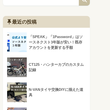
最近の投稿
「SPEAK」「1Password」はソ
ースネクスト3年版が安い！既存
アカウントを更新する手順
CT125・ハンターカブのカスタム
記録
N-VANタイヤ交換DIYに揃えた道
具