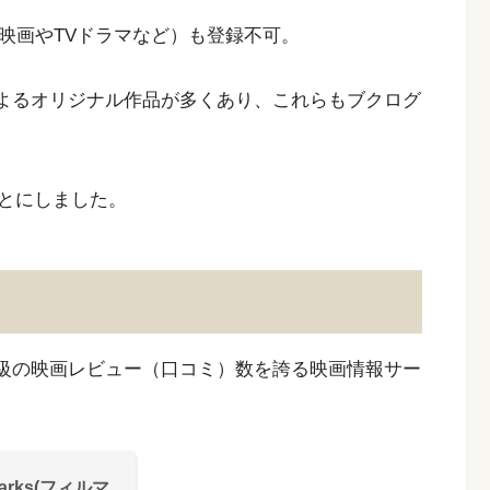
映画やTVドラマなど）も登録不可。
スによるオリジナル作品が多くあり、これらもブクログ
とにしました。
最大級の映画レビュー（口コミ）数を誇る映画情報サー
rks(フィルマ