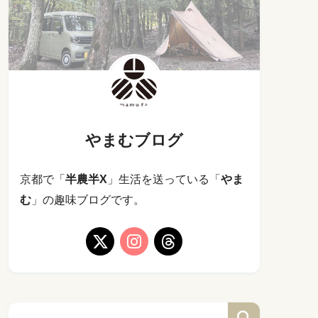
やまむブログ
京都で「
半農半X
」生活を送っている「
やま
む
」の趣味ブログです。