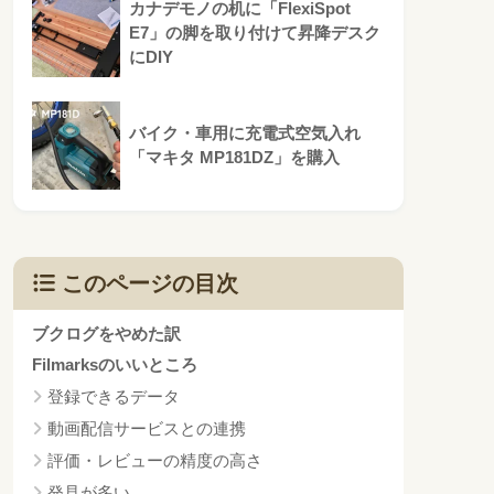
カナデモノの机に「FlexiSpot
E7」の脚を取り付けて昇降デスク
にDIY
バイク・車用に充電式空気入れ
「マキタ MP181DZ」を購入
このページの目次
ブクログをやめた訳
Filmarksのいいところ
登録できるデータ
動画配信サービスとの連携
評価・レビューの精度の高さ
発見が多い