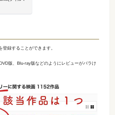
作品を登録することができます。
D版、Blu-ray版などのようにレビューがバラけ