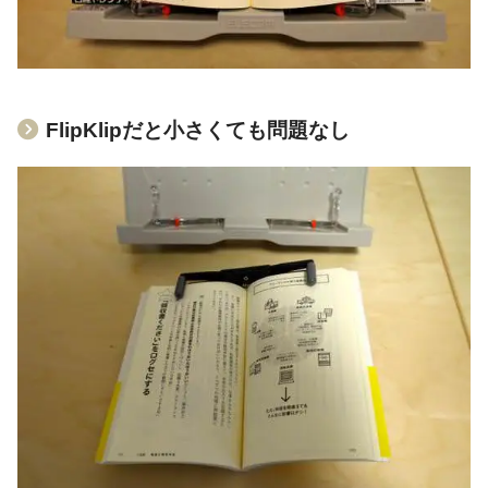
FlipKlipだと小さくても問題なし