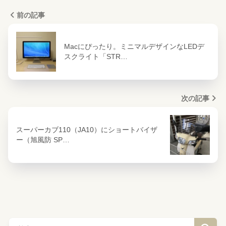
前の記事
Macにぴったり。ミニマルデザインなLEDデ
スクライト「STR…
次の記事
スーパーカブ110（JA10）にショートバイザ
ー（旭風防 SP…