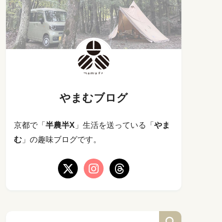
やまむブログ
京都で「
半農半X
」生活を送っている「
やま
む
」の趣味ブログです。