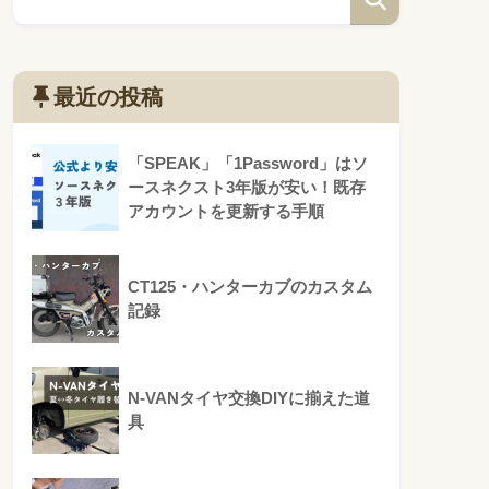
最近の投稿
「SPEAK」「1Password」はソ
ースネクスト3年版が安い！既存
アカウントを更新する手順
CT125・ハンターカブのカスタム
記録
N-VANタイヤ交換DIYに揃えた道
具