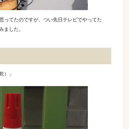
思ってたのですが、つい先日テレビでやってた
みました。
乾）」