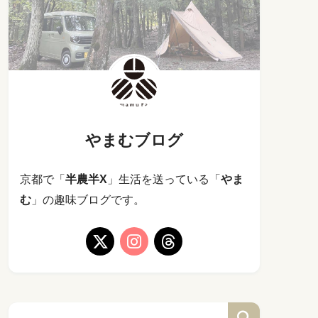
やまむブログ
京都で「
半農半X
」生活を送っている「
やま
む
」の趣味ブログです。