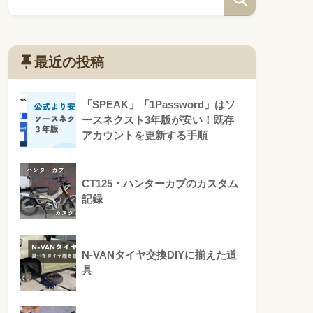
最近の投稿
「SPEAK」「1Password」はソ
ースネクスト3年版が安い！既存
アカウントを更新する手順
CT125・ハンターカブのカスタム
記録
N-VANタイヤ交換DIYに揃えた道
具