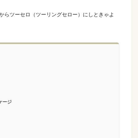
からツーセロ（ツーリングセロー）にしときゃよ
ケージ