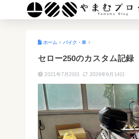
ホーム
バイク・車
セロー250のカスタム記
2021年7月20日
2026年6月14日