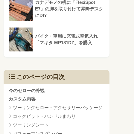
カナデモノの机に「FlexiSpot
E7」の脚を取り付けて昇降デスク
にDIY
バイク・車用に充電式空気入れ
「マキタ MP181DZ」を購入
このページの目次
今のセローの外観
カスタム内容
ツーリングセロー・アクセサリーパッケージ
コックピット・ハンドルまわり
ツーリングシート
パフォーマンスダンパー