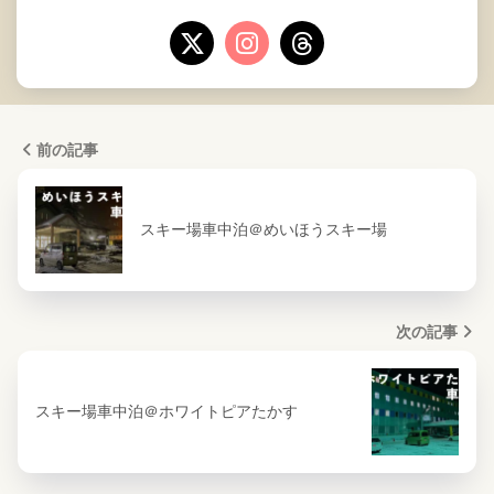
前の記事
スキー場車中泊＠めいほうスキー場
次の記事
スキー場車中泊＠ホワイトピアたかす