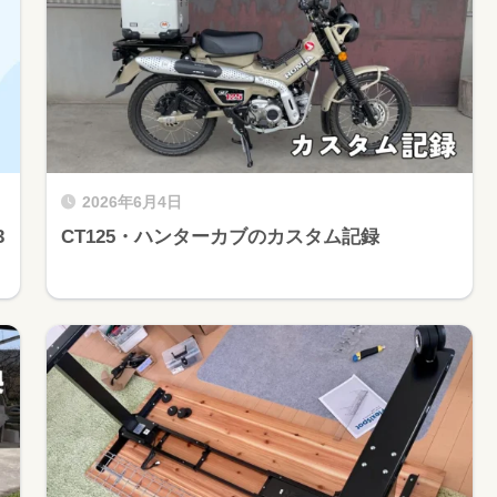
2026年6月4日
3
CT125・ハンターカブのカスタム記録