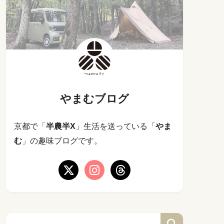
やまむブログ
京都で「
半農半X
」生活を送っている「
やま
む
」の趣味ブログです。