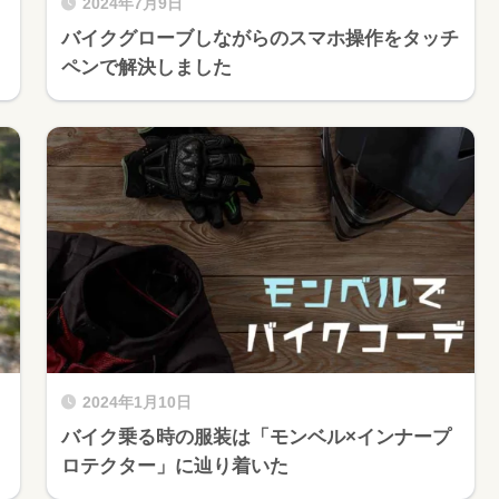
2024年7月9日
バイクグローブしながらのスマホ操作をタッチ
ペンで解決しました
2024年1月10日
バイク乗る時の服装は「モンベル×インナープ
ロテクター」に辿り着いた