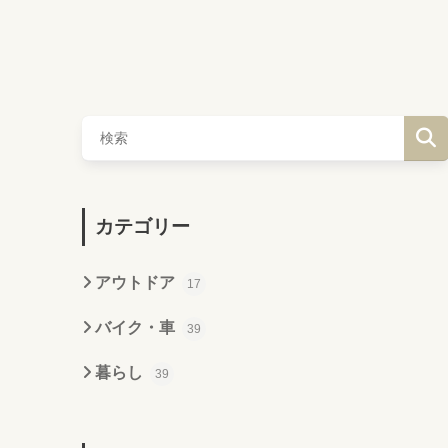
カテゴリー
アウトドア
17
バイク・車
39
暮らし
39