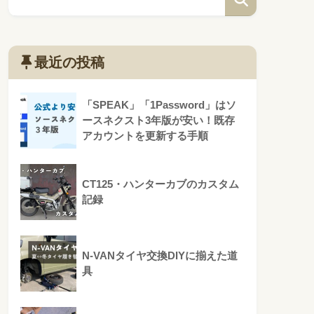
最近の投稿
「SPEAK」「1Password」はソ
ースネクスト3年版が安い！既存
アカウントを更新する手順
CT125・ハンターカブのカスタム
記録
N-VANタイヤ交換DIYに揃えた道
具