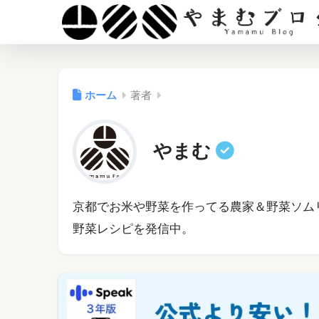
ホーム
著者
やまむ
京都でお米や野菜を作ってる農家＆野菜ソム
野菜レシピを発信中。