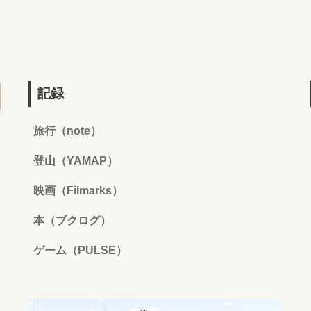
記録
旅行（note）
登山（YAMAP）
映画（Filmarks）
本（ブクログ）
ゲーム（PULSE）